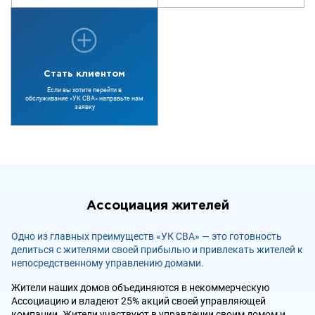
Стать клиентом
Если вы хотите перейти в
обслуживание «УК СВА» направьте нам
заявку
Ассоциация жителей
Одно из главных преимуществ «УК СВА» — это готовность
делиться с жителями своей прибылью и привлекать жителей к
непосредственному управлению домами.
Жители наших домов объединяются в некоммерческую
Ассоциацию и владеют 25% акций своей управляющей
компании. Жители участвуют в управлении своим домом и