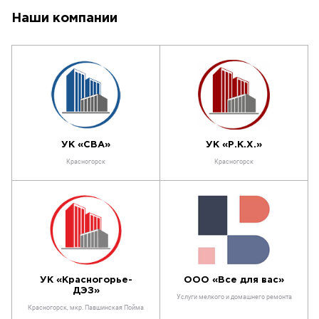
Наши компании
УК «СВА»
УК «Р.К.Х.»
Красногорск
Красногорск
ООО «Все для вас»
УК «Красногорье-
ДЭЗ»
Услуги мелкого и домашнего ремонта
Красногорск, мкр. Павшинская Пойма