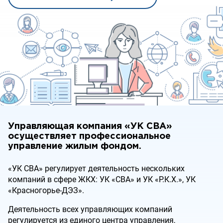
Стать клиентом
Колл-центр
8 (495) 662-33-54
8 (800) 350-33-54
Круглосуточно
Управляющая компания «УК СВА»
осуществляет профессиональное
управление жилым фондом.
«УК СВА» регулирует деятельность нескольких
компаний в сфере ЖКХ: УК «СВА» и УК «Р.К.Х.», УК
«Красногорье-ДЭЗ».
Деятельность всех управляющих компаний
регулируется из единого центра управления,